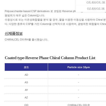
OX-RH/OX-3R
OZ-RH/OZ-3R
Polysaccharide-based CSP derivatives 로 코팅된 Reverse phase 용 Chiral Co
용범위가 매우 넓은 Column입니다.
수용성시료 또는 이온성화합물을 분석 할 경우, 물을 이용한 이동상을 사용하여 Chiral 
다. 다양한 종류의 CSP를 가진 Column을 선택적으로 사용하여, 광범위한 화합물의 Chira
신제품정보
CHIRALCEL OX-RH를 출시했습니다.
Coated type-Reverse Phase Chiral Column Product List
코드
Particle size 10μm
AD
-
AS
-
AY
-
AZ
-
OD
CHIRALCEL OD-R