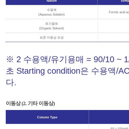
Nature
com
수용액
Formic acid aq
(Aqueous Solution)
유기용매
(Organic Solvent)
표준 이동상 조성
※ 2 수용액/유기용매 = 90/10 
초 Starting condition은 수
다.
이동상 (2. 기타 이동상)
Column Type
50 ~ 100mM p