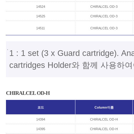
14524
CHIRALCEL OD-3
14525
CHIRALCEL OD-3
14511
CHIRALCEL OD-3
1 : 1 set (3 x Guard cartridge). A
cartridges Holder와 함께 사용
CHIRALCEL OD-H
코드
Column이름
14394
CHIRALCEL OD-H
14395
CHIRALCEL OD-H