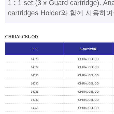
1 : 1 set (3 x Guard cartridge). A
cartridges Holder와 함께 사용
CHIRALCEL OD
코드
Column이름
14025
CHIRALCEL OD
14022
CHIRALCEL OD
14035
CHIRALCEL OD
14032
CHIRALCEL OD
14045
CHIRALCEL OD
14042
CHIRALCEL OD
14256
CHIRALCEL OD