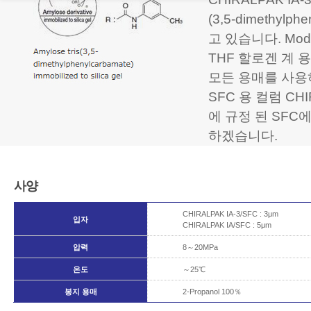
(3,5-dimethy
고 있습니다. Mod
THF 할로겐 계 
모든 용매를 사용
SFC 용 컬럼 CHI
에 규정 된 SF
하겠습니다.
사양
CHIRALPAK IA-3/SFC : 3μm
입자
CHIRALPAK IA/SFC : 5μm
압력
8～20MPa
온도
～25℃
봉지 용매
2-Propanol 100％