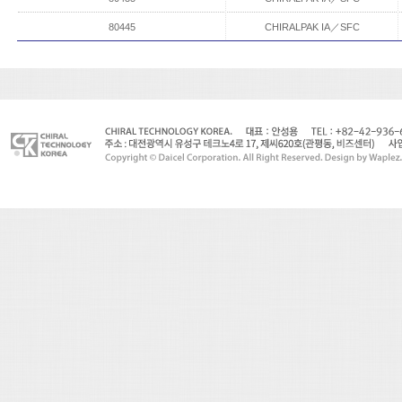
80445
CHIRALPAK IA／SFC