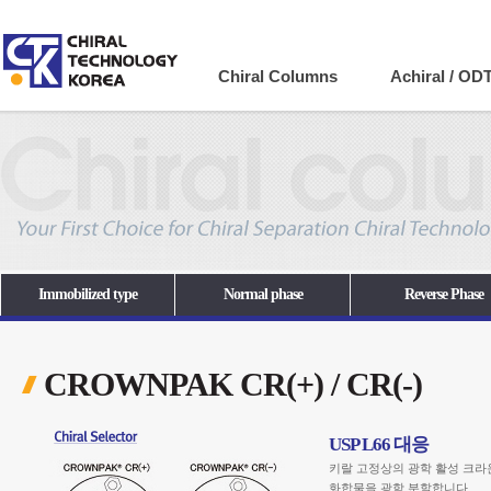
Company
Chiral Columns
Achiral / OD
Immobilized type
Normal phase
Reverse Phase
CROWNPAK CR(+) / CR(-)
USP L66 대응
키랄 고정상의 광학 활성 크라운 
화합물을 광학 분할합니다.