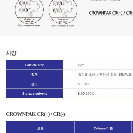
사양
Particle size
5μm
압력
컬럼을 오래 사용하기 위해, 15MPa
온도
5 ~ 50℃
Storage solvent
H2O 100％
CROWNPAK CR(+) / CR(-)
코드
Column이름